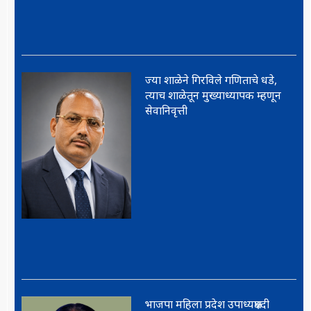
ज्या शाळेने गिरविले गणिताचे धडे,
त्याच शाळेतून मुख्याध्यापक म्हणून
सेवानिवृत्ती
भाजपा महिला प्रदेश उपाध्यक्षपदी