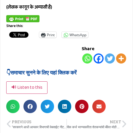
(लेखक कानून के अभ्यासी है)
Share this:
Print
WhatsApp
Share
👇समाचार सुनने के लिए यहां क्लिक करें
🔊 Listen to this
PREVIOUS
NEXT
‘सरकारने आधी आयकर विभागाची वेबसाईट नीट चालवावी’; साईट क्रॅश झाल्याने सर्वसामान्य संतापले
पीक कर्ज भरण्याकरिता शेतकऱ्यांची बँकेत मोठी गर्दी