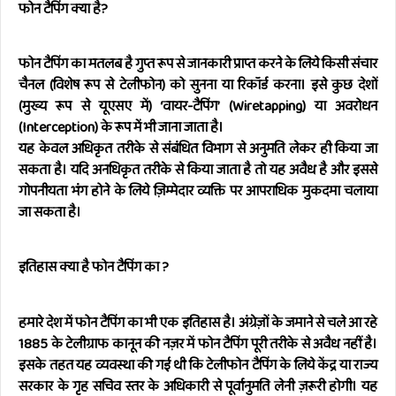
फोन टैपिंग क्या है?
फोन टैपिंग का मतलब है गुप्त रूप से जानकारी प्राप्त करने के लिये किसी संचार
चैनल (विशेष रूप से टेलीफोन) को सुनना या रिकॉर्ड करना। इसे कुछ देशों
(मुख्य रूप से यूएसए में) ‘वायर-टैपिंग’ (Wiretapping) या अवरोधन
(Interception) के रूप में भी जाना जाता है।
यह केवल अधिकृत तरीके से संबंधित विभाग से अनुमति लेकर ही किया जा
सकता है। यदि अनधिकृत तरीके से किया जाता है तो यह अवैध है और इससे
गोपनीयता भंग होने के लिये ज़िम्मेदार व्यक्ति पर आपराधिक मुकदमा चलाया
जा सकता है।
इतिहास क्या है फोन टैपिंग का ?
हमारे देश में फोन टैपिंग का भी एक इतिहास है। अंग्रेज़ों के जमाने से चले आ रहे
1885 के टेलीग्राफ कानून की नज़र में फोन टैपिंग पूरी तरीके से अवैध नहीं है।
इसके तहत यह व्यवस्था की गई थी कि टेलीफोन टैपिंग के लिये केंद्र या राज्य
सरकार के गृह सचिव स्तर के अधिकारी से पूर्वानुमति लेनी ज़रूरी होगी। यह