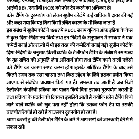
एसआई, एमआई, रॉ, आईबी और एनआईए सीबीआई (CBI), ईडी (ED) और
आईबी (IB) , एनसीबी (NCB) को फोन टेप करने का अधिकार है।
फ़ोन टैपिंग के दुरुपयोग को लेकर सुप्रीम कोर्ट में कई याचिकाएँ दायर की गईं
और कहा गया कि यह बिना किसी उचित कारण के भी किया जाता है।
इस संबंध में सुप्रीम कोर्ट ने 1997 में PUCL बनाम यूनियन ऑफ़ इंडिया के केस
में कुछ दिशा-निर्देश तय किये तथा इन निर्देशों के अनुपालन में सरकार ने एक
कमेटी बनाई और राज्यों में भी इस तरह की कमेटियाँ बनाई गईं। सुप्रीम कोर्ट के
दिशा-निर्देशों के अनुसार, किसी व्यक्ति के टेलीफोन टैपिंग के संबंध में उस राज्य
के गृह सचिव की अनुमति लेना अनिवार्य होगा तथा टैपिंग करने वाली एजेंसी
को टैपिंग का कारण स्पष्ट करना होगा।इसके अतिरिक्त टैपिंग के बाद उसे
कितने समय तक रखा जाएगा तथा किस उद्देश्य के लिये इसका प्रयोग किया
जाएगा, से संबंधित प्रावधान किये गए हैं। समस्या तब आती है जब निजी
टेलीफोन कंपनियाँ प्रक्रिया का पालन किये बिना इसका दुरुपयोग करती हैं
तथा प्रक्रिया के प्रवर्तन की दिक्कत इसलिये आती है क्योंकि फ़ोन टैपिंग किये
जाने वाले व्यक्ति को खुद पता नहीं होता कि उसका फ़ोन टेप या उसकी
बातचीत रिकॉर्ड हो रही है या उसका दुरुपयोग हो रहा है।
आशा करती हु की टेलीफोन टैपिंग के बारे में आप सभी को जानकारी देने में में
सफल रही।