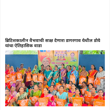
ब्रिटिशकालीन वैभवाची साक्ष देणारा डोंगरगाव येथील डोये
यांचा ऐतिहासिक वाडा