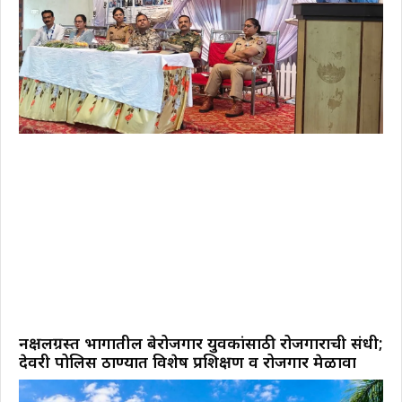
नक्षलग्रस्त भागातील बेरोजगार युवकांसाठी रोजगाराची संधी;
देवरी पोलिस ठाण्यात विशेष प्रशिक्षण व रोजगार मेळावा