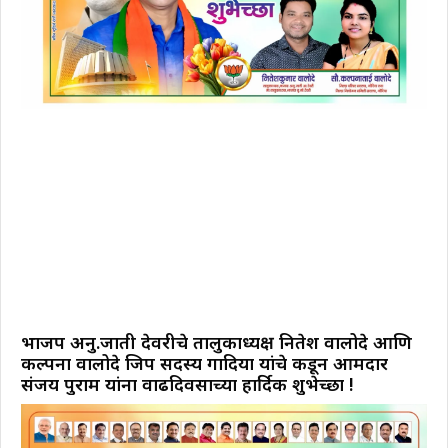
भाजप अनु.जाती देवरीचे तालुकाध्यक्ष नितेश वालोदे आणि
कल्पना वालोदे जिप सदस्य गोंदिया यांचे कडून आमदार
संजय पुराम यांना वाढदिवसाच्या हार्दिक शुभेच्छा !