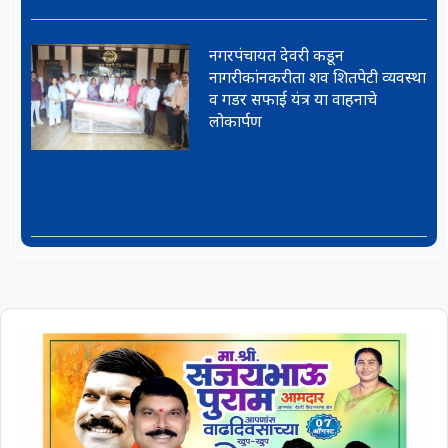
नगरपंचायत देवरी कडून
नागरीकांनकरीता शव शितपेटी व्यवस्था
व गडर सफाई यंत्र या वाहनाचे
लोकार्पण