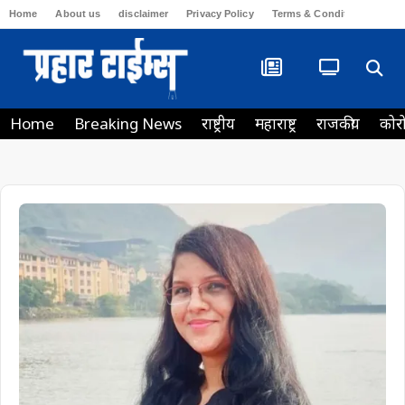
Home
About us
disclaimer
Privacy Policy
Terms & Conditions
Con
Home
Breaking News
राष्ट्रीय
महाराष्ट्र
राजकीय
कोर