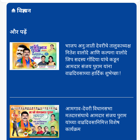
विज्ञापन
और पढ़ें
भाजप अनु.जाती देवरीचे तालुकाध्यक्ष
नितेश वालोदे आणि कल्पना वालोदे
जिप सदस्य गोंदिया यांचे कडून
आमदार संजय पुराम यांना
वाढदिवसाच्या हार्दिक शुभेच्छा !
आमगाव-देवरी विधानसभा
मतदारसंघाचे आमदार संजय पुराम
यांच्या वाढदिवसानिमित्त विशेष
कार्यक्रम