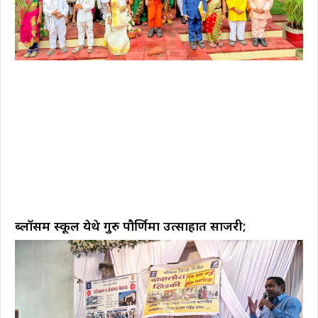
ब्लॉसम स्कूल येथे गुरु पौर्णिमा उत्साहात साजरी;