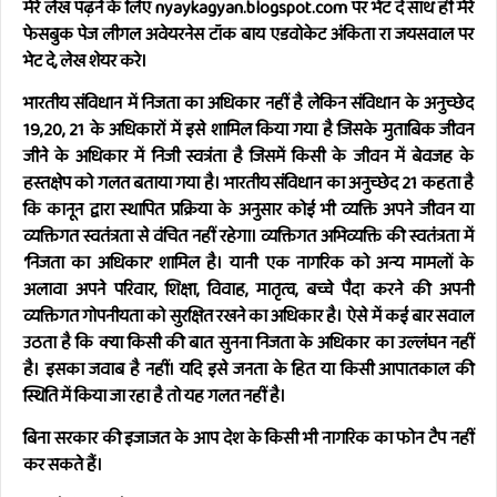
मेरे लेख पढ़ने के लिए nyaykagyan.blogspot.com पर भेट दे साथ ही मेरे
फेसबुक पेज लीगल अवेयरनेस टॉक बाय एडवोकेट अंकिता रा जयसवाल पर
भेट दे, लेख शेयर करे।
भारतीय संविधान में निजता का अधिकार नहीं है लेकिन संविधान के अनुच्छेद
19,20, 21 के अधिकारों में इसे शामिल किया गया है जिसके मुताबिक जीवन
जीने के अधिकार में निजी स्वत्रंता है जिसमें किसी के जीवन में बेवजह के
हस्तक्षेप को गलत बताया गया है। भारतीय संविधान का अनुच्छेद 21 कहता है
कि कानून द्वारा स्थापित प्रक्रिया के अनुसार कोई भी व्यक्ति अपने जीवन या
व्यक्तिगत स्वतंत्रता से वंचित नहीं रहेगा। व्यक्तिगत अभिव्यक्ति की स्वतंत्रता में
‘निजता का अधिकार’ शामिल है। यानी एक नागरिक को अन्य मामलों के
अलावा अपने परिवार, शिक्षा, विवाह, मातृत्व, बच्चे पैदा करने की अपनी
व्यक्तिगत गोपनीयता को सुरक्षित रखने का अधिकार है। ऐसे में कई बार सवाल
उठता है कि क्या किसी की बात सुनना निजता के अधिकार का उल्लंघन नहीं
है। इसका जवाब है नहीं। यदि इसे जनता के हित या किसी आपातकाल की
स्थिति में किया जा रहा है तो यह गलत नहीं है।
बिना सरकार की इजाजत के आप देश के किसी भी नागरिक का फोन टैप नहीं
कर सकते हैं।