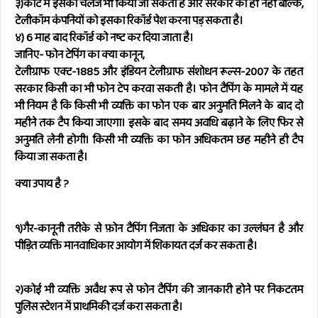
३)कोर्ट में इसको चैलेंज भी किया जा सकता है और सरकार को ही नहीं बल्कि,
टेलीकॉम कंपनियों को इसका रिकॉर्ड पेश करना पड़ सकता है।
४) 6 माह बाद रिकॉर्ड को नष्ट कर दिया जाता है।
जानिए- फोन टेपिंग का क्या कानून,
टेलीग्राफ एक्ट-1885 और इंडियन टेलीग्राफ संशोधन रूल्स-2007 के तहत
सरकार किसी का भी फोन टेप करवा सकती है। फोन टैपिंग के मामले में यह
भी नियम है कि किसी भी व्यक्ति का फोन एक बार अनुमति मिलने के बाद दो
महीने तक टैप किया जाएगा। इसके बाद समय अवधि बढ़ाने के लिए फिर से
अनुमति लेनी होगी। किसी भी व्यक्ति का फोन अधिकतम छह महीने ही टैप
किया जा सकता है।
क्या उपाय है ?
१)गैर-कानूनी तरीके से फ़ोन टैपिंग निजता के अधिकार का उल्लंघन है और
पीड़ित व्यक्ति मानवाधिकार आयोग में शिकायत दर्ज कर सकता है।
२)कोई भी व्यक्ति अवैध रूप से फोन टैपिंग की जानकारी होने पर निकटतम
पुलिस स्टेशन में प्राथमिकी दर्ज करा सकता है।