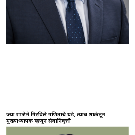
ज्या शाळेने गिरविले गणिताचे धडे, त्याच शाळेतून
मुख्याध्यापक म्हणून सेवानिवृत्ती