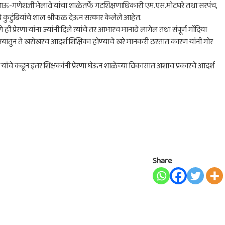
वे, भाऊ-गणेशजी भेलावे यांचा शाळेतर्फे गटशिक्षणाधिकारी एम.एस.मोटघरे तथा सरपंच,
वे कुटुंबियांचे शाल श्रीफळ देऊन सत्कार केलेले आहेत.
्रेरणा यांना ज्यांनी दिले त्यांचे तर आभारच मानावे लागेल तथा संपूर्ण गोंदिया
लुक्यातुन ते खरोखरच आदर्श शिक्षिका होण्याचे खरे मानकरी ठरतात कारण यांनी गोर
चे कडून इतर शिक्षकांनी प्रेरणा घेऊन शाळेच्या विकासात अशाच प्रकारचे आदर्श
Share