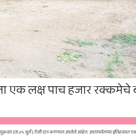
ेला एक लक्ष पाच हजार रक्कमेचे 
लेझर शुक्रवार (ता.०५ जुलै ) रोजी दान करण्यात आलेले आहेत. आतापर्यंतच्या इतिहासात ए