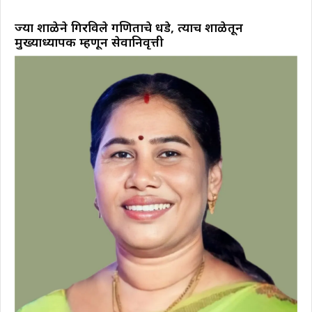
ज्या शाळेने गिरविले गणिताचे धडे, त्याच शाळेतून
मुख्याध्यापक म्हणून सेवानिवृत्ती