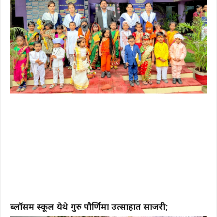
ब्लॉसम स्कूल येथे गुरु पौर्णिमा उत्साहात साजरी;