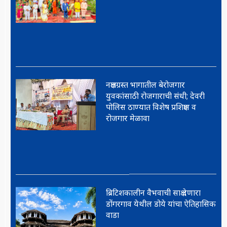
नक्षलग्रस्त भागातील बेरोजगार
युवकांसाठी रोजगाराची संधी; देवरी
पोलिस ठाण्यात विशेष प्रशिक्षण व
रोजगार मेळावा
ब्रिटिशकालीन वैभवाची साक्ष देणारा
डोंगरगाव येथील डोये यांचा ऐतिहासिक
वाडा