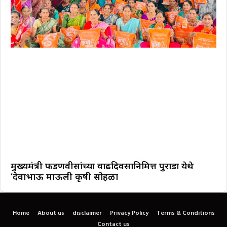
मुख्यमंत्री फडणवीसांच्या वाढदिवसानिमित्त पुराडा येथे
‘देवाभाऊ माऊली कृषी सोहळा
Home
About us
disclaimer
Privacy Policy
Terms & Conditions
Contact us