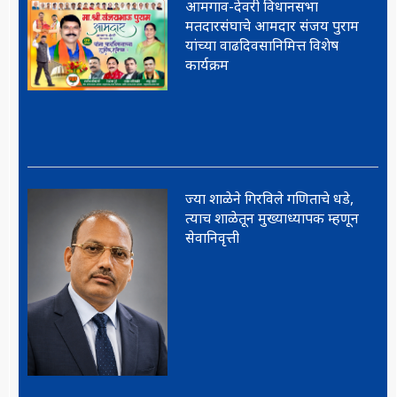
आमगाव-देवरी विधानसभा
मतदारसंघाचे आमदार संजय पुराम
यांच्या वाढदिवसानिमित्त विशेष
कार्यक्रम
ज्या शाळेने गिरविले गणिताचे धडे,
त्याच शाळेतून मुख्याध्यापक म्हणून
सेवानिवृत्ती