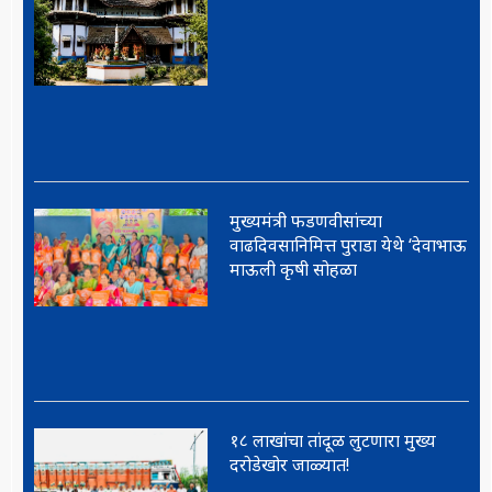
मुख्यमंत्री फडणवीसांच्या
वाढदिवसानिमित्त पुराडा येथे ‘देवाभाऊ
माऊली कृषी सोहळा
१८ लाखांचा तांदूळ लुटणारा मुख्य
दरोडेखोर जाळ्यात!