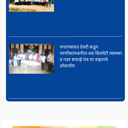
नगरपंचायत देवरी कडून
नागरीकांनकरीता शव शितपेटी व्यवस्था
व गडर सफाई यंत्र या वाहनाचे
लोकार्पण