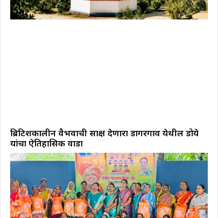
ब्रिटिशकालीन वैभवाची साक्ष देणारा डोंगरगाव येथील डोये
यांचा ऐतिहासिक वाडा