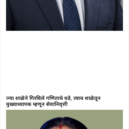
ज्या शाळेने गिरविले गणिताचे धडे, त्याच शाळेतून
मुख्याध्यापक म्हणून सेवानिवृत्ती