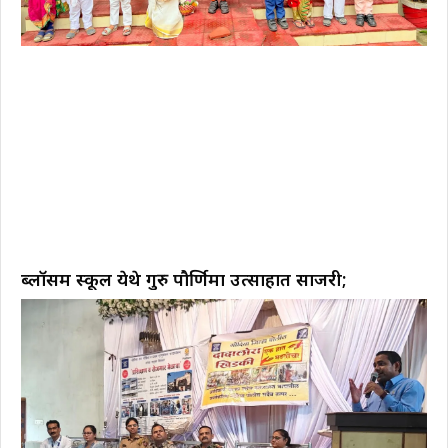
ब्लॉसम स्कूल येथे गुरु पौर्णिमा उत्साहात साजरी;