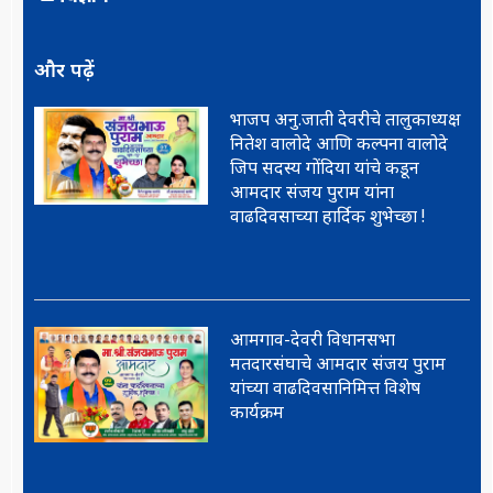
और पढ़ें
भाजप अनु.जाती देवरीचे तालुकाध्यक्ष
नितेश वालोदे आणि कल्पना वालोदे
जिप सदस्य गोंदिया यांचे कडून
आमदार संजय पुराम यांना
वाढदिवसाच्या हार्दिक शुभेच्छा !
आमगाव-देवरी विधानसभा
मतदारसंघाचे आमदार संजय पुराम
यांच्या वाढदिवसानिमित्त विशेष
कार्यक्रम