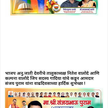
भाजप अनु.जाती देवरीचे तालुकाध्यक्ष नितेश वालोदे आणि
कल्पना वालोदे जिप सदस्य गोंदिया यांचे कडून आमदार
संजय पुराम यांना वाढदिवसाच्या हार्दिक शुभेच्छा !