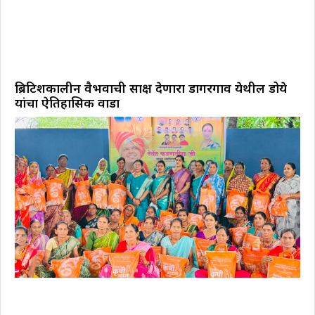
ब्रिटिशकालीन वैभवाची साक्ष देणारा डोंगरगाव येथील डोये
यांचा ऐतिहासिक वाडा