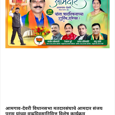
आमगाव-देवरी विधानसभा मतदारसंघाचे आमदार संजय
पुराम यांच्या वाढदिवसानिमित्त विशेष कार्यक्रम