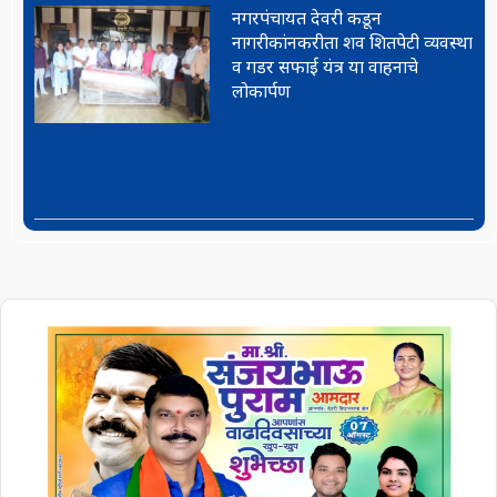
नगरपंचायत देवरी कडून
नागरीकांनकरीता शव शितपेटी व्यवस्था
व गडर सफाई यंत्र या वाहनाचे
लोकार्पण