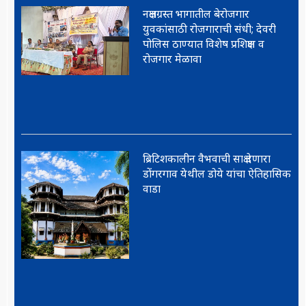
नक्षलग्रस्त भागातील बेरोजगार
युवकांसाठी रोजगाराची संधी; देवरी
पोलिस ठाण्यात विशेष प्रशिक्षण व
रोजगार मेळावा
ब्रिटिशकालीन वैभवाची साक्ष देणारा
डोंगरगाव येथील डोये यांचा ऐतिहासिक
वाडा