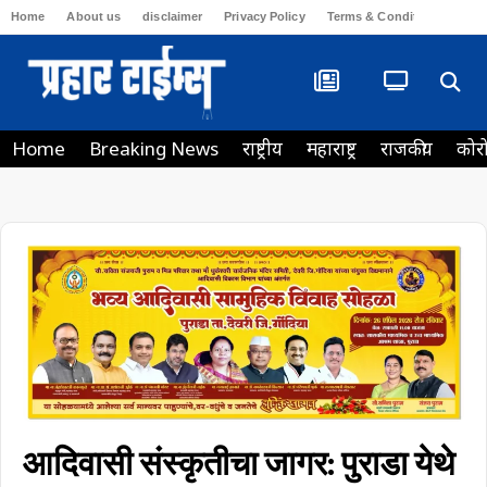
Home
About us
disclaimer
Privacy Policy
Terms & Conditions
Con
Home
Breaking News
राष्ट्रीय
महाराष्ट्र
राजकीय
कोर
आदिवासी संस्कृतीचा जागर: पुराडा येथे