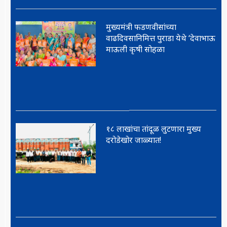
मुख्यमंत्री फडणवीसांच्या
वाढदिवसानिमित्त पुराडा येथे ‘देवाभाऊ
माऊली कृषी सोहळा
१८ लाखांचा तांदूळ लुटणारा मुख्य
दरोडेखोर जाळ्यात!