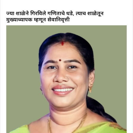
ज्या शाळेने गिरविले गणिताचे धडे, त्याच शाळेतून
मुख्याध्यापक म्हणून सेवानिवृत्ती