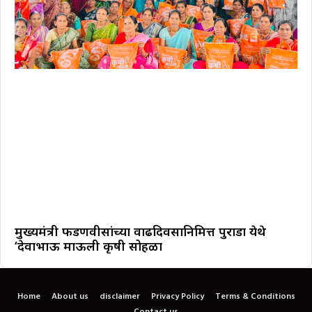
मुख्यमंत्री फडणवीसांच्या वाढदिवसानिमित्त पुराडा येथे
‘देवाभाऊ माऊली कृषी सोहळा
Home
About us
disclaimer
Privacy Policy
Terms & Conditions
Contact us