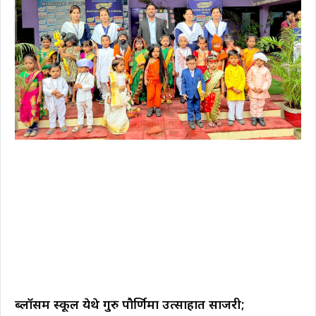
ब्लॉसम स्कूल येथे गुरु पौर्णिमा उत्साहात साजरी;