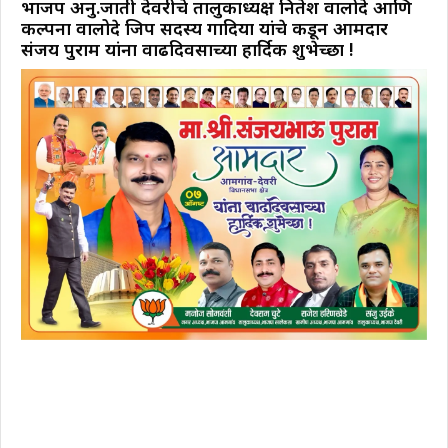
भाजप अनु.जाती देवरीचे तालुकाध्यक्ष नितेश वालोदे आणि
कल्पना वालोदे जिप सदस्य गोंदिया यांचे कडून आमदार
संजय पुराम यांना वाढदिवसाच्या हार्दिक शुभेच्छा !