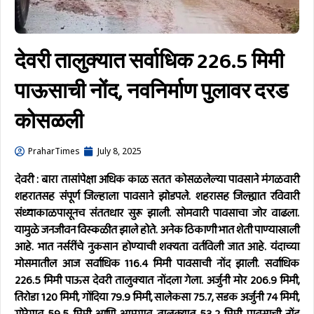
देवरी तालुक्यात सर्वाधिक 226.5 मिमी
पाऊसाची नोंद, नवनिर्माण पुलावर दरड
कोसळली
PraharTimes
July 8, 2025
देवरी : बारा तासांपेक्षा अधिक काळ सतत कोसळलेल्या पावसाने मंगळवारी
शहरातसह संपूर्ण जिल्हाला पावसाने झोडपले. शहरासह जिल्ह्यात रविवारी
संध्याकाळपासूनच संततधार सुरू झाली. सोमवारी पावसाचा जोर वाढला.
यामुळे जनजीवन विस्कळीत झाले होते. अनेक ठिकाणी भात शेती पाण्याखाली
आहे. भात नर्सरींचे नुकसान होण्याची शक्यता वर्तविली जात आहे. यंदाच्या
मोसमातील आज सर्वाधिक 116.4 मिमी पावसाची नोंद झाली.
सर्वाधिक
226.5 मिमी पाऊस देवरी तालुक्यात नोंदला गेला. अर्जुनी मोर 206.9 मिमी,
तिरोडा 120 मिमी, गोंदिया 79.9 मिमी, सालेकसा 75.7, सडक अर्जुनी 74 मिमी,