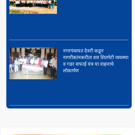
नगरपंचायत देवरी कडून
नागरीकांनकरीता शव शितपेटी व्यवस्था
व गडर सफाई यंत्र या वाहनाचे
लोकार्पण