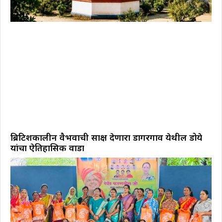
ब्रिटिशकालीन वैभवाची साक्ष देणारा डोंगरगाव येथील डोये
यांचा ऐतिहासिक वाडा