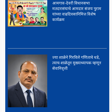
आमगाव-देवरी विधानसभा
मतदारसंघाचे आमदार संजय पुराम
यांच्या वाढदिवसानिमित्त विशेष
कार्यक्रम
ज्या शाळेने गिरविले गणिताचे धडे,
त्याच शाळेतून मुख्याध्यापक म्हणून
सेवानिवृत्ती