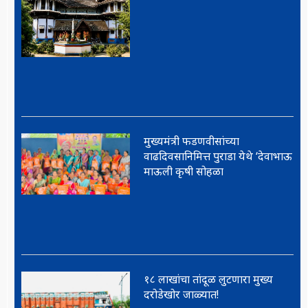
मुख्यमंत्री फडणवीसांच्या
वाढदिवसानिमित्त पुराडा येथे ‘देवाभाऊ
माऊली कृषी सोहळा
१८ लाखांचा तांदूळ लुटणारा मुख्य
दरोडेखोर जाळ्यात!