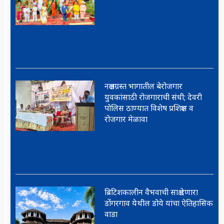
नक्षलग्रस्त भागातील बेरोजगार
युवकांसाठी रोजगाराची संधी; देवरी
पोलिस ठाण्यात विशेष प्रशिक्षण व
रोजगार मेळावा
ब्रिटिशकालीन वैभवाची साक्ष देणारा
डोंगरगाव येथील डोये यांचा ऐतिहासिक
वाडा