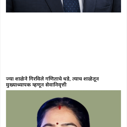
ज्या शाळेने गिरविले गणिताचे धडे, त्याच शाळेतून
मुख्याध्यापक म्हणून सेवानिवृत्ती