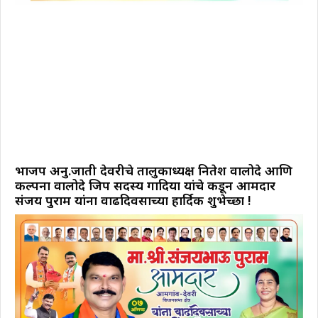
भाजप अनु.जाती देवरीचे तालुकाध्यक्ष नितेश वालोदे आणि
कल्पना वालोदे जिप सदस्य गोंदिया यांचे कडून आमदार
संजय पुराम यांना वाढदिवसाच्या हार्दिक शुभेच्छा !