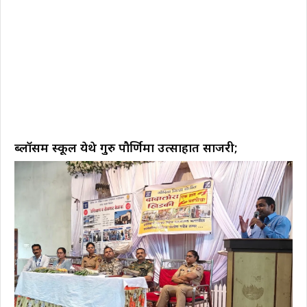
ब्लॉसम स्कूल येथे गुरु पौर्णिमा उत्साहात साजरी;