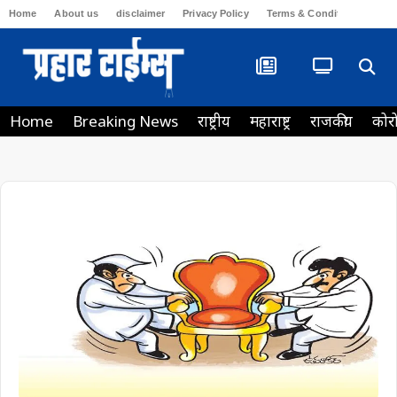
Home
About us
disclaimer
Privacy Policy
Terms & Conditions
Con
Home
Breaking News
राष्ट्रीय
महाराष्ट्र
राजकीय
कोर