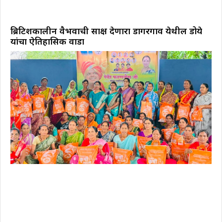
ब्रिटिशकालीन वैभवाची साक्ष देणारा डोंगरगाव येथील डोये
यांचा ऐतिहासिक वाडा