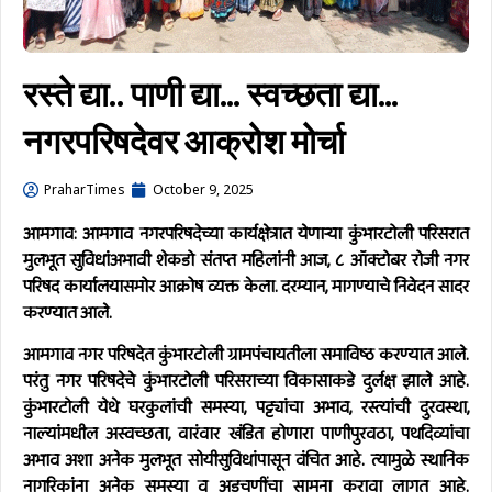
रस्ते द्या.. पाणी द्या… स्वच्छता द्या…
नगरपरिषदेवर आक्रोश मोर्चा
PraharTimes
October 9, 2025
आमगाव
: आमगाव नगरपरिषदेच्या कार्यक्षेत्रात येणार्‍या कुंभारटोली परिसरात
मुलभूत सुविधांअभावी शेकडो संतप्त महिलांनी आज, ८ ऑक्टोबर रोजी नगर
परिषद कार्यालयासमोर आक्रोष व्यक्त केला. दरम्यान, मागण्याचे निवेदन सादर
करण्यात आले.
आमगाव नगर परिषदेत कुंभारटोली ग्रामपंचायतीला समाविष्ठ करण्यात आले.
परंतु नगर परिषदेचे कुंभारटोली परिसराच्या विकासाकडे दुर्लक्ष झाले आहे.
कुंभारटोली येथे घरकुलांची समस्या, पट्ट्यांचा अभाव, रस्त्यांची दुरवस्था,
नाल्यांमधील अस्वच्छता, वारंवार खंडित होणारा पाणीपुरवठा, पथदिव्यांचा
अभाव अशा अनेक मुलभूत सोयीसुविधांपासून वंचित आहे. त्यामुळे स्थानिक
नागरिकांना अनेक समस्या व अडचणींचा सामना करावा लागत आहे.