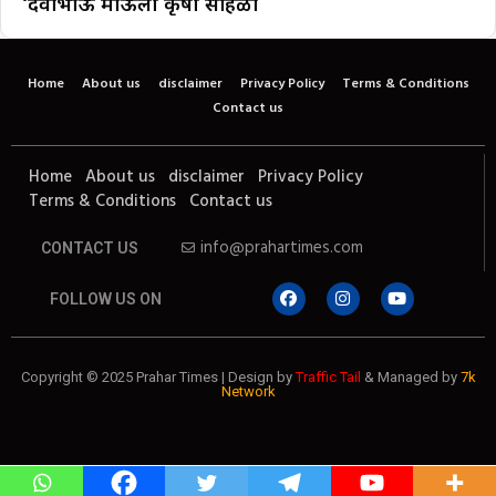
‘देवाभाऊ माऊली कृषी सोहळा
Home
About us
disclaimer
Privacy Policy
Terms & Conditions
Contact us
Home
About us
disclaimer
Privacy Policy
Terms & Conditions
Contact us
info@prahartimes.com
CONTACT US
FOLLOW US ON
Copyright © 2025 Prahar Times | Design by
Traffic Tail
& Managed by
7k
Network