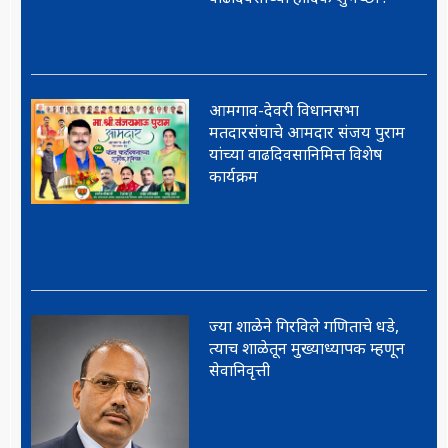
आमगाव-देवरी विधानसभा
मतदारसंघाचे आमदार संजय पुराम
यांच्या वाढदिवसानिमित्त विशेष
कार्यक्रम
ज्या शाळेने गिरविले गणिताचे धडे,
त्याच शाळेतून मुख्याध्यापक म्हणून
सेवानिवृत्ती