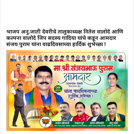
भाजप अनु.जाती देवरीचे तालुकाध्यक्ष नितेश वालोदे आणि
कल्पना वालोदे जिप सदस्य गोंदिया यांचे कडून आमदार
संजय पुराम यांना वाढदिवसाच्या हार्दिक शुभेच्छा !