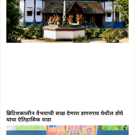
ब्रिटिशकालीन वैभवाची साक्ष देणारा डोंगरगाव येथील डोये
यांचा ऐतिहासिक वाडा