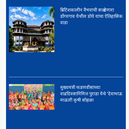
ब्रिटिशकालीन वैभवाची साक्ष देणारा
डोंगरगाव येथील डोये यांचा ऐतिहासिक
वाडा
मुख्यमंत्री फडणवीसांच्या
वाढदिवसानिमित्त पुराडा येथे ‘देवाभाऊ
माऊली कृषी सोहळा