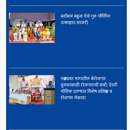
ब्लॉसम स्कूल येथे गुरु पौर्णिमा
उत्साहात साजरी;
नक्षलग्रस्त भागातील बेरोजगार
युवकांसाठी रोजगाराची संधी; देवरी
पोलिस ठाण्यात विशेष प्रशिक्षण व
रोजगार मेळावा