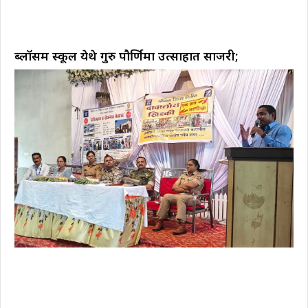
ब्लॉसम स्कूल येथे गुरु पौर्णिमा उत्साहात साजरी;