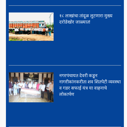
१८ लाखांचा तांदूळ लुटणारा मुख्य
दरोडेखोर जाळ्यात!
नगरपंचायत देवरी कडून
नागरीकांनकरीता शव शितपेटी व्यवस्था
व गडर सफाई यंत्र या वाहनाचे
लोकार्पण