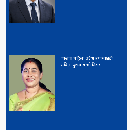
भाजपा महिला प्रदेश उपाध्यक्षपदी
सविता पुराम यांची निवड