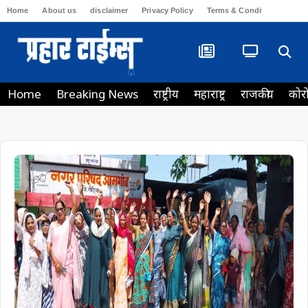
Home
About us
disclaimer
Privacy Policy
Terms & Conditions
Con
Home
Breaking News
राष्ट्रीय
महाराष्ट्र
राजकीय
कोर