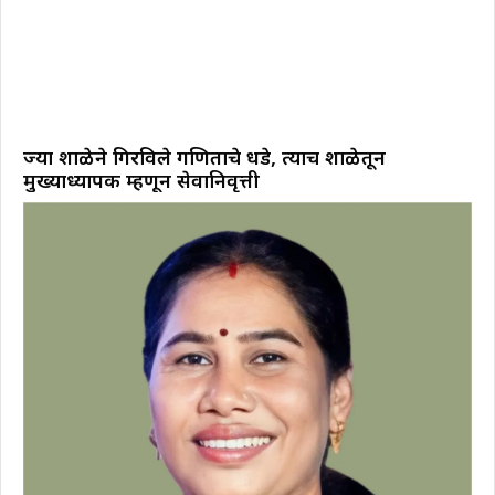
ज्या शाळेने गिरविले गणिताचे धडे, त्याच शाळेतून
मुख्याध्यापक म्हणून सेवानिवृत्ती