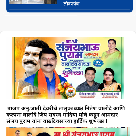
लोकार्पण
भाजप अनु.जाती देवरीचे तालुकाध्यक्ष नितेश वालोदे आणि
कल्पना वालोदे जिप सदस्य गोंदिया यांचे कडून आमदार
संजय पुराम यांना वाढदिवसाच्या हार्दिक शुभेच्छा !