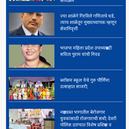
कार्यक्रम
ज्या शाळेने गिरविले गणिताचे धडे,
त्याच शाळेतून मुख्याध्यापक म्हणून
सेवानिवृत्ती
भाजपा महिला प्रदेश उपाध्यक्षपदी
सविता पुराम यांची निवड
ब्लॉसम स्कूल येथे गुरु पौर्णिमा
उत्साहात साजरी;
नक्षलग्रस्त भागातील बेरोजगार
युवकांसाठी रोजगाराची संधी; देवरी
पोलिस ठाण्यात विशेष प्रशिक्षण व