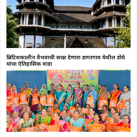
ब्रिटिशकालीन वैभवाची साक्ष देणारा डोंगरगाव येथील डोये
यांचा ऐतिहासिक वाडा