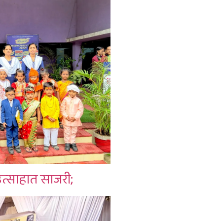
 उत्साहात साजरी;