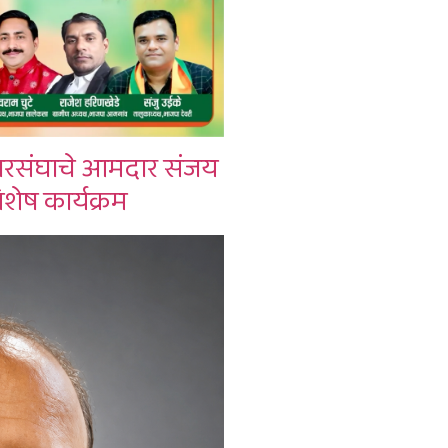
रसंघाचे आमदार संजय
िशेष कार्यक्रम