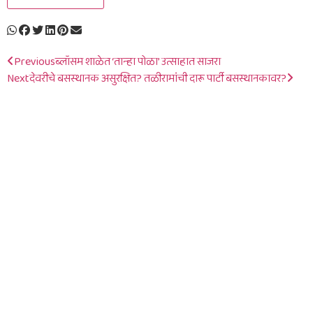
Previous
ब्लॉसम शाळेत ‘तान्हा पोळा’ उत्साहात साजरा
Next
देवरीचे बसस्थानक असुरक्षित? तळीरामांची दारू पार्टी बसस्थानकावर?