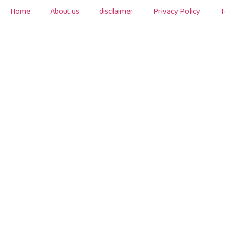
Home
About us
disclaimer
Privacy Policy
T