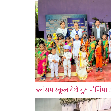
ब्लॉसम स्कूल येथे गुरु पौर्णिमा