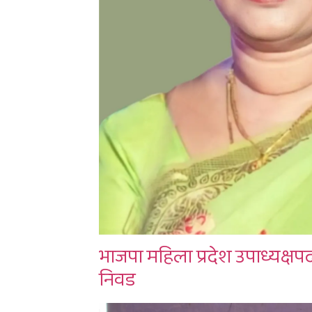
भाजपा महिला प्रदेश उपाध्यक्षपद
निवड