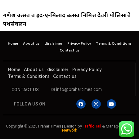
गणेश उत्सव व ईद-ए-मिलाद उत्सव निमित्त देवरी पोलिसांचे
पथसंचलन
Home
About us
disclaimer
Privacy Policy
Terms & Conditions
Contact us
Home
About us
disclaimer
Privacy Policy
Terms & Conditions
Contact us
info@prahartimes.com
CONTACT US
FOLLOW US ON
Copyright © 2025 Prahar Times | Design by
Traffic Tail
& Managed by
7k
Network