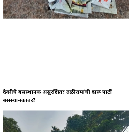
देवरीचे बसस्थानक असुरक्षित? तळीरामांची दारू पार्टी
बसस्थानकावर?