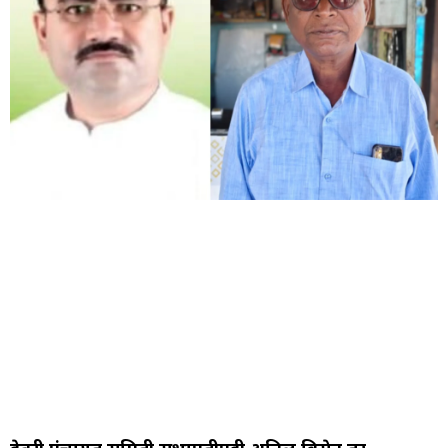
देवरी पंचायत समिती सभापतीपदी अनिल बिसेन तर