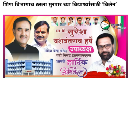
शिक्षण विभागाच ठरला मुरपार च्या विद्यार्थ्यांसाठी ‘विलेन’