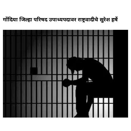
गोंदिया जिल्हा परिषद उपाध्यक्षपदावर राष्ट्रवादीचे सुरेश हर्षे