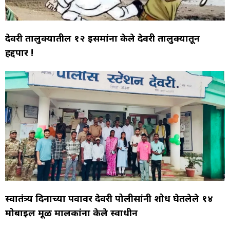
देवरी तालुक्यातील १२ ईसमांना केले देवरी तालुक्यातून
हद्दपार !
स्वातंत्र्य दिनाच्या पर्वावर देवरी पोलीसांनी शोध घेतलेले १४
मोबाईल मूळ मालकांना केले स्वाधीन