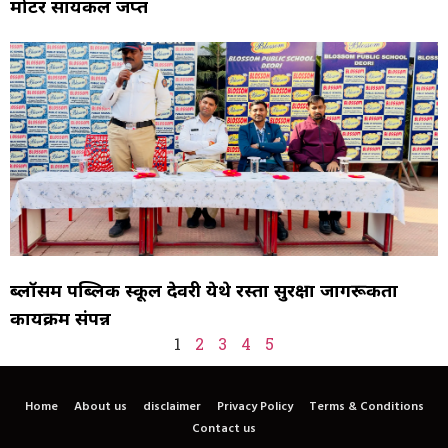
मोटर सायकल जप्त
ब्लॉसम पब्लिक स्कूल देवरी येथे रस्ता सुरक्षा जागरूकता
कार्यक्रम संपन्न
1
2
3
4
5
Home
About us
disclaimer
Privacy Policy
Terms & Conditions
Contact us