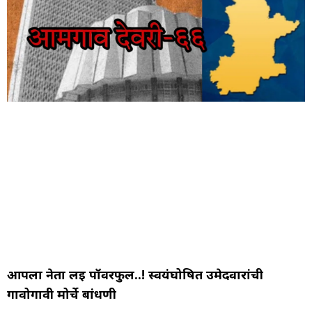
आपला नेता लई पॉवरफुल..! स्वयंघोषित उमेदवारांची
गावोगावी मोर्चे बांधणी