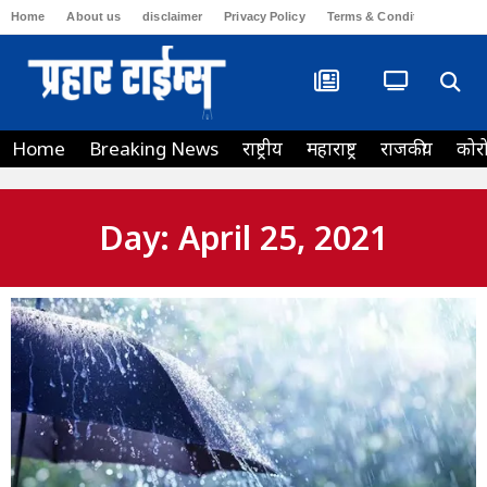
Home
About us
disclaimer
Privacy Policy
Terms & Conditions
Con
Home
Breaking News
राष्ट्रीय
महाराष्ट्र
राजकीय
कोर
Day: April 25, 2021