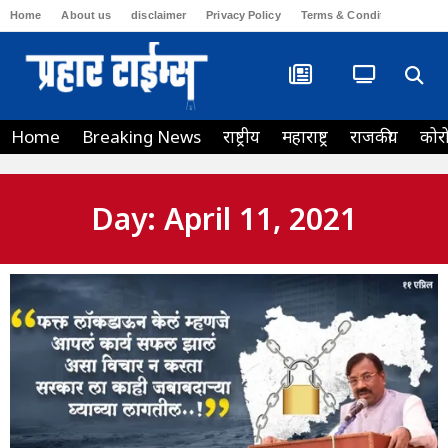
Home
About us
disclaimer
Privacy Policy
Terms & Conditions
Con
Home
Breaking News
राष्ट्रीय
महाराष्ट्र
राजकीय
कोर
Day: April 11, 2021