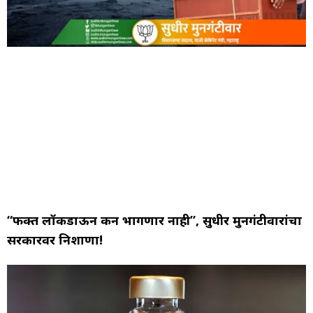
“फक्त लॉकडाऊन करून भागणार नाही”, सुधीर मुनगंटीवारांचा
सरकारवर निशाणा!