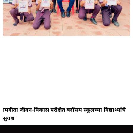
ग्रामगीता जीवन-विकास परीक्षेत ब्लॉसम स्कूलच्या विद्यार्थ्यांचे
सुयश