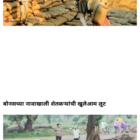
बोनसच्या नावाखाली शेतकऱ्यांची खुलेआम लूट