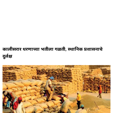
कालीसरार धरणाच्या भिंतीला गळती, स्थानिक प्रशासनाचे
दुर्लक्ष